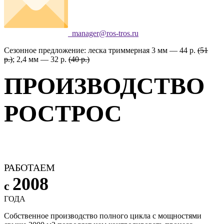
manager@ros-tros.ru
Сезонное предложение: леска триммерная 3 мм — 44 р.
(51
р.)
; 2,4 мм — 32 р.
(40 р.)
ПРОИЗВОДСТВО
РОСТРОС
РАБОТАЕМ
2008
с
ГОДА
Собственное производство полного цикла с мощностями