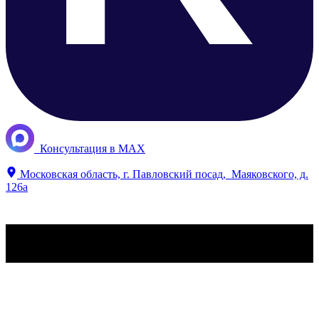
​ ​Консультация в MAX
​Московская область, г. Павловский посад, ​Маяковского, д.
126а