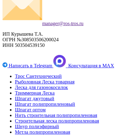
manager@ros-tros.ru
ИП Курышева Т.А.
ОГРН №308503506200024
ИНН 503504539150
Написать в Telegram
​ ​Консультация в MAX
Трос Сантехнический
Рыболовная Леска товарная
Леска для газонокосилок
Триммерная Леска
Шпагат джутовый
Шпагат полипропиленовый
Шпагат оптом
Нить строительная полипропиленовая
Строительная леска полипропиленовая
Шнур полиэфирный
Метла полипропиленовая