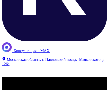
​ ​Консультация в MAX
​Московская область, г. Павловский посад, ​Маяковского, д.
126а