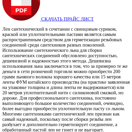
СКАЧАТЬ ПРАЙС ЛИСТ
Лен сантехнический в сочетании с свинцовым суриком,
краской или уплотнительными пастами является самым
распространенным средством для герметизации резьбовых
соединений среди сантехников разных поколений.
Использование сантехнического льна для сборки
сантехнических соединений обусловлено доступностью,
дешевизной и надежностью этого метода. Дешевизна
использования льна заключается в том, что за примерно те же
деньги в сети розничной торговли можно приобрести 200
грамм льняного волокна хорошего качества или 15 метров
ленты ФУМ китайского производства (на практике заявленная
на упаковке толщина и длина ленты не выдерживается) или
20 метров уплотнительной нити с силиконовой смазкой, но
дороже. Для профессионального сантехника, постоянно
выполняющего большое количество соединений, очевидно,
более выгодно приобрести уплотнительную пасту со льном.
Многими сантехниками сантехнический лен признан как
самый надежный, поскольку после сборки резьбы лен
разбухает и дополнительно герметизирует соединение, а
обработанный пастой лен не гниет и не выгорает.